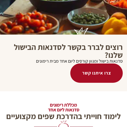
רוצים לברר בקשר לסדנאות הבישול
שלנו?
מכללת רימונים טבריה
סדנאות בישול ומגוון קורסים ליום אחד מבית רימונים
המרחצאות 22
צרו איתנו קשר
הסדנאות שלנו
מכללת רימונים
סדנאות ליום אחד
לימוד חוייתי בהדרכת שפים מקצועיים