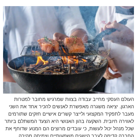
העולם העסקי מחייב עבודה בצוות שמרגיש מחובר למטרות
הארגון. יציאה משגרה מאפשרת לאנשים להכיר אחד את השני
מעבר לתפקיד המקצועי ולייצר קשרים אישיים חזקים שתורמים
לאווירה חיובית. השקעה בהון האנושי היא הצעד המשתלם ביותר
שכל מנהל יכול לעשות, כי עובדים מרוצים הם המנוע שדוחף את
החברה קדימה לעבר הישגים משמעותיים וצמיחה מהירה.