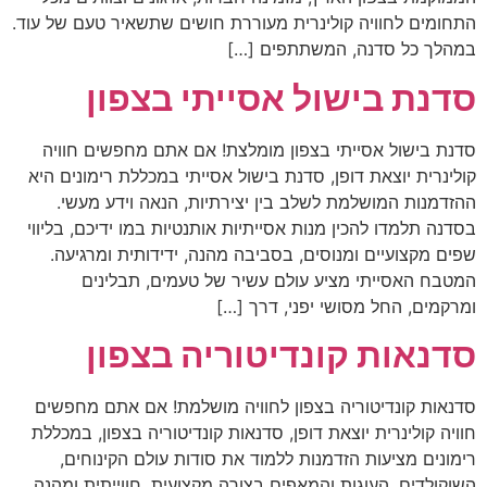
התחומים לחוויה קולינרית מעוררת חושים שתשאיר טעם של עוד.
במהלך כל סדנה, המשתתפים […]
סדנת בישול אסייתי בצפון
סדנת בישול אסייתי בצפון מומלצת! אם אתם מחפשים חוויה
קולינרית יוצאת דופן, סדנת בישול אסייתי במכללת רימונים היא
ההזדמנות המושלמת לשלב בין יצירתיות, הנאה וידע מעשי.
בסדנה תלמדו להכין מנות אסייתיות אותנטיות במו ידיכם, בליווי
שפים מקצועיים ומנוסים, בסביבה מהנה, ידידותית ומרגיעה.
המטבח האסייתי מציע עולם עשיר של טעמים, תבלינים
ומרקמים, החל מסושי יפני, דרך […]
סדנאות קונדיטוריה בצפון
סדנאות קונדיטוריה בצפון לחוויה מושלמת! אם אתם מחפשים
חוויה קולינרית יוצאת דופן, סדנאות קונדיטוריה בצפון, במכללת
רימונים מציעות הזדמנות ללמוד את סודות עולם הקינוחים,
השוקולדים, העוגות והמאפים בצורה מקצועית, חווייתית ומהנה.