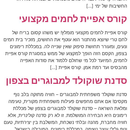
החשיבות של ימי […]
קורס אפיית לחמים מקצועי
קורס אפיית לחמים מקצועי מומלץ! יש משהו קסום בריח של
לחם טרי שיוצא מהתנור הוא עוטף את החושים, מזכיר בית חמים
ונעים, ומעורר תחושת סיפוק שאין שנייה לה. במכללת רימונים
בצפון, הקסם הזה הופך למקצוע של ממש במסגרת קורס אפיית
לחמים, המיועד לכל מי שחולם ללמוד את סודות האפייה
מהבסיס ועד רמת אמן. קורס אפיית […]
סדנת שוקולד למבוגרים בצפון
סדנת שוקולד משפחתית למבוגרים – חוויה מתוקה בלב נוף
מקסים! אם אתם מחפשים פעילות משפחתית מקורית, טעימה
ומלאת השראה – סדנת שוקולד למבוגרים בצפון של מכללת
רימונים היא הבחירה המושלמת. זו לא רק סדנה קולינרית, אלא
חוויה מחברת, מהנה ובלתי נשכחת, המשלבת בין יצירתיות, טעם
ונוף גלילי עוצר נשימה. במכללת רימונים, המובילה בישראל