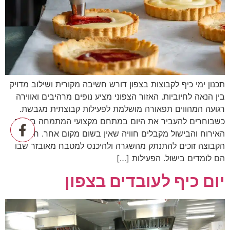
תכנון ימי כיף לקבוצות בצפון דורש חשיבה מקורית ושילוב מדויק
בין הנאה לחיוביות. האזור הצפוני מציע נופים מרהיבים ואווירה
רגועה המהווים תפאורה מושלמת לפעילות קבוצתית מגבשת.
כשבוחרים להעביר את היום במתחם מקצועי המתמחה בעולם
האירוח והבישול מקבלים חוויה שאין בשום מקום אחר. חברי
הקבוצה זוכים להתנתק מהשגרה ולהיכנס למטבח מאובזר שבו
הם לומדים בישול. הפעילות […]
יום כיף לעובדים בצפון