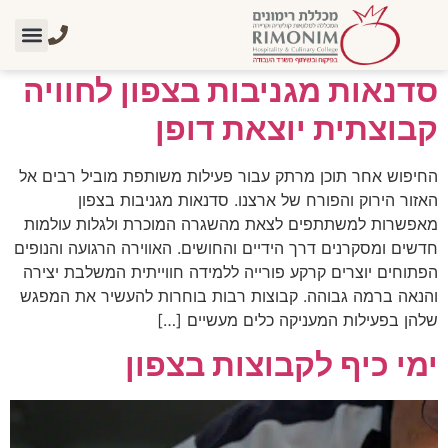
קטגוריה:
מאמרים
סדנאות ליום אחד
צרו קשר
אודות מכללת 
אתר מכללת ר
סדנאות מגניבות בצפון לחוויה
קבוצתית יוצאת דופן
החיפוש אחר תוכן מרתק עבור פעילות משותפת מוביל רבים אל
האזור הירוק והפורח של ארצנו. סדנאות מגניבות בצפון
מאפשרות למשתתפים לצאת מהשגרה המוכרת ולגלות עולמות
חדשים ומסקרנים דרך הידיים והחושים. האווירה הרגועה והנופים
הפתוחים יוצרים קרקע פורייה ללמידה חווייתית המשלבת יצירה
והנאה ברמה גבוהה. קבוצות רבות בוחרות להעשיר את המפגש
שלהן בפעילות המעניקה כלים מעשיים […]
ימי כיף לקבוצות בצפון