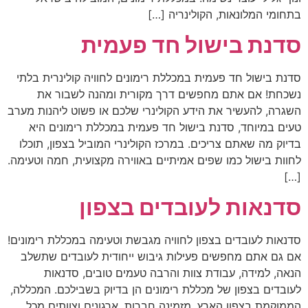
בתחומי המלונאות, הקולינריה […]
סדנת בישול חד פעמית
סדנת בישול חד פעמית במכללת רימונים לחוויה קולינרית בלתי
נשכחת! אם אתם מחפשים דרך מקורית ומהנה לשבור את
השגרה, להעשיר את הידע הקולינרי שלכם או פשוט ליהנות מערב
טעים במיוחד, סדנת בישול חד פעמית במכללת רימונים היא
בדיוק מה שאתם צריכים. במרכז הקולינרי המוביל בצפון, תוכלו
לחוות בישול כמו שפים אמיתיים באווירה מקצועית, חמה וטעימה.
[…]
סדנאות לעובדים בצפון
סדנאות לעובדים בצפון לחוויה מגבשת וטעימה במכללת רימונים!
אם גם אתם מחפשים פעילות גיבוש ייחודית לעובדים שתשלב
הנאה, למידה, עבודת צוות והרבה טעמים טובים, סדנאות
לעובדים בצפון של מכללת רימונים הן בדיוק בשבילכם. המכללה,
הממוקמת בצפון הארץ, מזמינה חברות, ארגונים וצוותים מכל