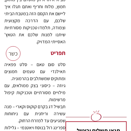
חמוץ, מלוח וחריף ואתם תגלו איך
ליישם את הקסם הזה במטבח הביתי
שלכם, עם הדרכה מקצועית
וצמודה, תלמדו טכניקות מסורתיות
שיתנו למנות שלכם את הטאץ'
האסייתי המדויק.
תפריט
סלט סום טאם – סלט פפאיה
תאילנדי עם טעמים חמוצים
ומתוקים שמשתלבים בהרמוניה.
גיוזה – כיסוני בצק ממולאים, עם
מילויים מסורתיים וטכניקות קיפול
מרשימות.
תבשיל דג בקרם קוקוס וקארי – מנה
עשירה וריחנית עם ניחוחות
שמגיעים עד למזרח הרחוק.
ספרינג רול בנוסח ויאטנמי – גלילות
תנאי תשלום וביטול