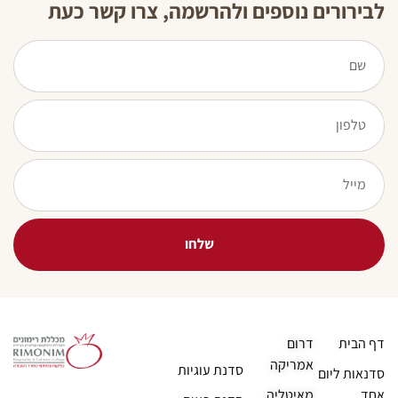
לבירורים נוספים ולהרשמה, צרו קשר כעת
שלחו
דף הבית
דרום
אמריקה
סדנת עוגיות
סדנאות ליום
אחד
מאיטליה