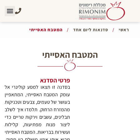
סדנאות ליום אחד
צרו קשר
אודות מכללת 
אתר מכללת ר
ראשי
/
סדנאות ליום אחד
/
המטבח האסייתי
המטבח האסייתי
פרטי הסדנא
בסדנה זו תצאו למסע קולינרי אל
עומק המטבח האסייתי, המתאפיין
בעושר של טעמים, צבעים וטכניקות
מהמזרח הרחוק. תלמדו איך לשלב
תבלינים, עשבים וירקות טריים כדי
ליצור מנות מפתיעות, קלילות
ועשירות בבריאות. המטבח האסייתי
מביא איתו איזון מושלם בין מתוק,