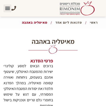
סדנאות ליום אחד
צרו קשר
אודות מכללת 
אתר מכללת ר
ראשי
/
סדנאות ליום אחד
/
מאיטליה באהבה
מאיטליה באהבה
פרטי הסדנא
ברוכים הבאים למסע קולינרי
ישירות מהמטבח האיטלקי, שיעטוף
אתכם בטעמים, ניחוחות ואווירה
קסומה מאיטליה. במהלך הסדנא
תלמדו את יסודות המטבח האיטלקי
המסורתי, עם דגש על שימוש
בחומרי גלם טריים וטכניקות בישול
אותנטיות.