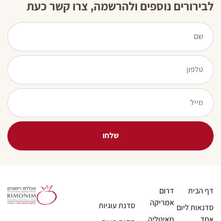
לבירורים נוספים ולהרשמה, צרו קשר כעת
שלחו
דף הבית
דרום
אמריקה
סדנת עוגיות
סדנאות ליום
אחד
מאיטליה