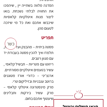
הסדנה מלווה בשתייה יין , שיהפכו
את החוויה לבלתי נשכחת. בואו
ליצור מנות איטלקיות קלאסיות
שיכבשו אתכם ואת כל מי שיזכה
לטעום מהן.
תפריט
פסטה ביתית – מהבצק ועד לצלחת,
תלמדו איך להכין פסטה בעבודת יד
עם מגוון רטבים.
ריזוטו עם פטריות – תבשיל קלאסי ,
עשיר בטעמים איטלקיים מסורתיים.
ארנצ'יני – כדורי אורז מטוגנים
ברוטב עגבניות ובזיליקום טרי.
מרק מינסטרונה איטלקי קלאסי –
מרק עשיר בירקות ותבלינים
שיעטוף אתכם בחום.
תנאי תשלום וביטול